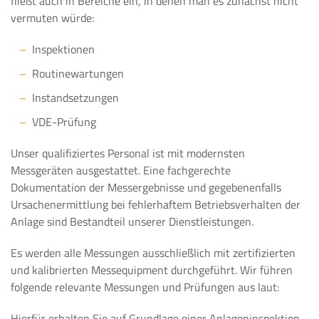
fließt auch in Bereiche ein, in denen man es zunächst nicht
vermuten würde:
Inspektionen
Routinewartungen
Instandsetzungen
VDE-Prüfung
Unser qualifiziertes Personal ist mit modernsten
Messgeräten ausgestattet. Eine fachgerechte
Dokumentation der Messergebnisse und gegebenenfalls
Ursachenermittlung bei fehlerhaftem Betriebsverhalten der
Anlage sind Bestandteil unserer Dienstleistungen.
Es werden alle Messungen ausschließlich mit zertifizierten
und kalibrierten Messequipment durchgeführt. Wir führen
folgende relevante Messungen und Prüfungen aus laut:
Hierfür erhalten Sie auf Grundlage einer Anlageninspektion