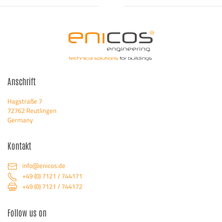
Anschrift
Hagstraße 7
72762 Reutlingen
Germany
Kontakt
info@enicos.de
+49 (0) 7121 / 744171
+49 (0) 7121 / 744172
Follow us on