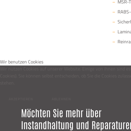
MSR-Te
RABS-
Sicher
Lamina
Reinr
Wir benutzen Cookies
Wir nutzen Cookies auf unserer Website. Einige von ihnen sind es
Cookies). Sie können selbst entscheiden, ob Sie die Cookies zula
stehen.
AKZEPTIEREN
ABLEHNEN
Möchten Sie mehr über
Instandhaltung und Reparature