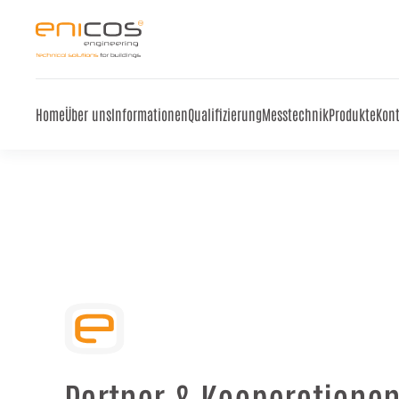
Skip to main content
Home
Über uns
Informationen
Qualifizierung
Messtechnik
Produkte
Kon
Partner & Kooperatione