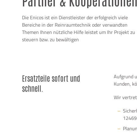
Die Enicos ist ein Dienstleister der erfolgreich viele
Bereiche in der Reinraumtechnik oder verwandten
Themen Ihnen nützliche Hilfe leistet um Ihr Projekt zu
steuern bzw. zu bewältigen
Aufgrund u
Ersatzteile sofort und
Kunden, kö
schnell.
Wir vertre
Sicher
12469
Planun