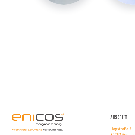
Anschrift
Hagstraße 7
72762 Reutlin