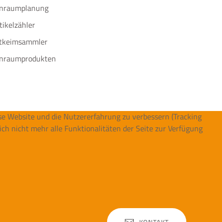
inraumplanung
tikelzähler
tkeimsammler
inraumprodukten
ese Website und die Nutzererfahrung zu verbessern (Tracking
ich nicht mehr alle Funktionalitäten der Seite zur Verfügung
KONTAKT