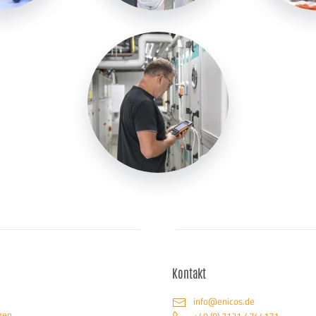
Kontakt
info@enicos.de
gen