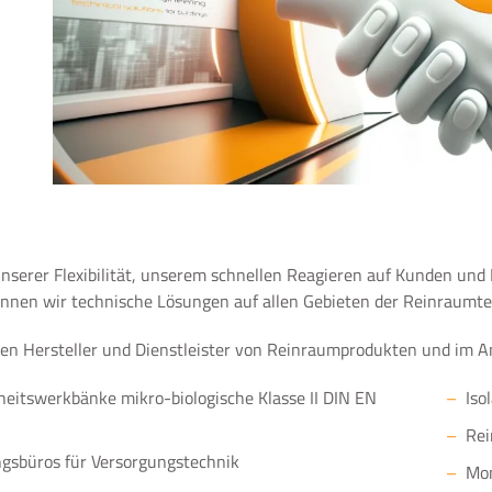
nserer Flexibilität, unserem schnellen Reagieren auf Kunden un
nnen wir technische Lösungen auf allen Gebieten der Reinraumte
ten Hersteller und Dienstleister von Reinraumprodukten und im A
heitswerkbänke mikro-biologische Klasse II DIN EN
Iso
Rei
gsbüros für Versorgungstechnik
Mon