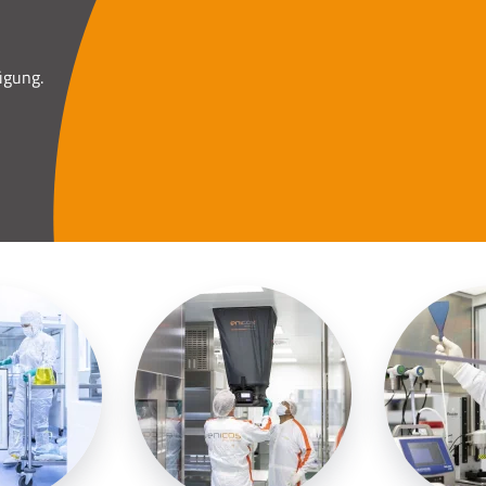
ügung.