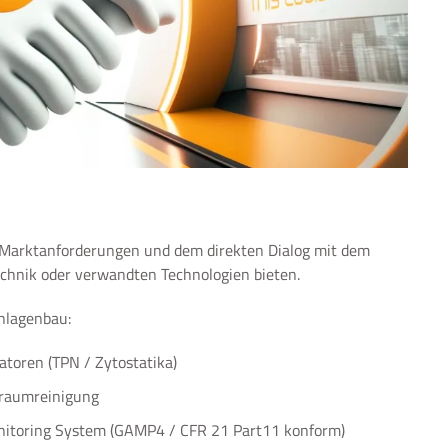
d Marktanforderungen und dem direkten Dialog mit dem
chnik oder verwandten Technologien bieten.
nlagenbau:
latoren (TPN / Zytostatika)
raumreinigung
itoring System (GAMP4 / CFR 21 Part11 konform)